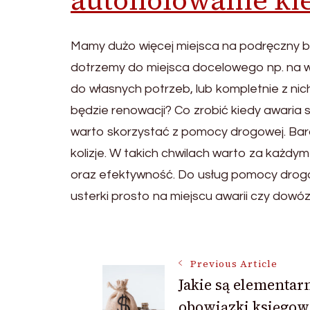
Mamy dużo więcej miejsca na podręczny 
dotrzemy do miejsca docelowego np. na 
do własnych potrzeb, lub kompletnie z 
będzie renowacji? Co zrobić kiedy awaria 
warto skorzystać z pomocy drogowej. Bar
kolizje. W takich chwilach warto za każdym
oraz efektywność. Do usług pomocy drogo
usterki prosto na miejscu awarii czy dowóz
Post
Previous Article
Jakie są elementar
Navigation
obowiązki księgow