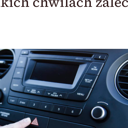
akich chwilach zale