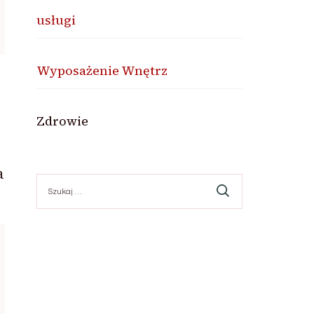
usługi
Wyposażenie Wnętrz
Zdrowie
a
Szukaj: