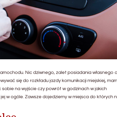
 samochodu. Nic dziwnego, zalet posiadania własnego 
owywać się do rozkładu jazdy komunikacji miejskiej, ma
sobie na wyjście czy powrót w godzinach w jakich
jej w ogóle. Zawsze dojedziemy w miejsca do których n
elce