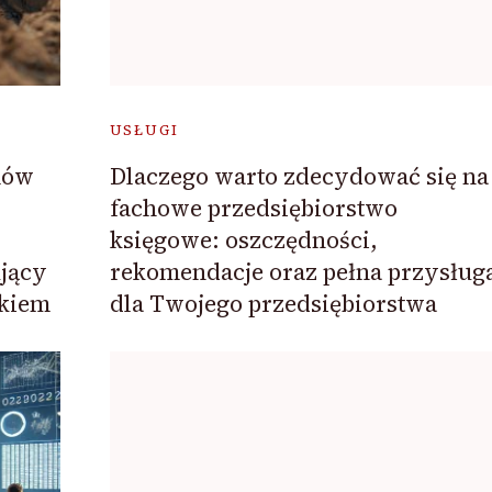
USŁUGI
mów
Dlaczego warto zdecydować się na
fachowe przedsiębiorstwo
księgowe: oszczędności,
ujący
rekomendacje oraz pełna przysług
ikiem
dla Twojego przedsiębiorstwa