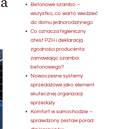
ca
Betonowe szambo –
wszystko, co warto wiedzieć
do domu jednorodzinnego
Co oznacza higieniczny
atest PZH i deklaracją
zgodności producenta
zamawiając szamba
betonowego?
Nowoczesne systemy
sprzedażowe jako element
skutecznej organizacji
sprzedaży
Komfort w samochodzie –
sprawdzony zestaw porad