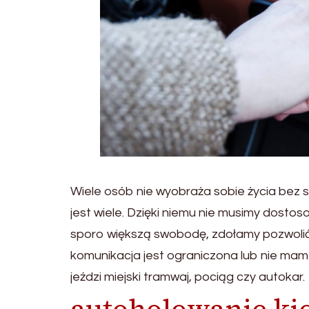
Wiele osób nie wyobraża sobie życia bez
jest wiele. Dzięki niemu nie musimy dostos
sporo większą swobodę, zdołamy pozwolić 
komunikacja jest ograniczona lub nie mam 
jeździ miejski tramwaj, pociąg czy autokar.
autoholowanie ki