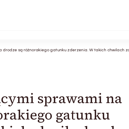
 drodze są różnorakiego gatunku zderzenia. W takich chwilach z
jącymi sprawami na
orakiego gatunku