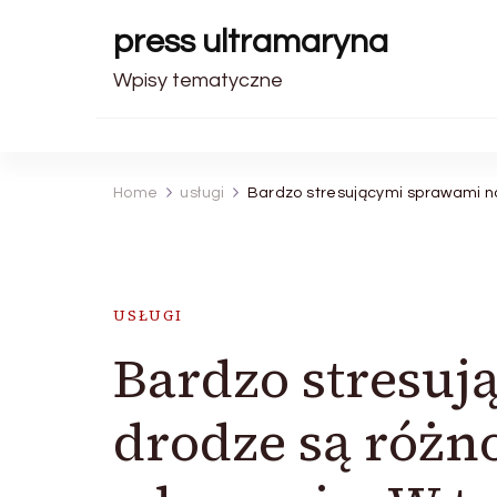
press ultramaryna
Wpisy tematyczne
Home
usługi
Bardzo stresującymi sprawami na
USŁUGI
Bardzo stresu
drodze są różn