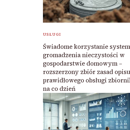
USŁUGI
Świadome korzystanie syste
gromadzenia nieczystości w
gospodarstwie domowym –
rozszerzony zbiór zasad opis
prawidłowego obsługi zbiorn
na co dzień