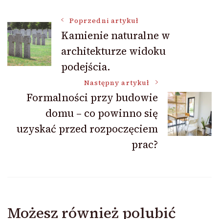
Nawigacja
Poprzedni artykuł
Kamienie naturalne w
architekturze widoku
wpisu
podejścia.
Następny artykuł
Formalności przy budowie
domu – co powinno się
uzyskać przed rozpoczęciem
prac?
Możesz również polubić