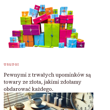
USŁUGI
Pewnymi z trwałych upominków są
towary ze złota, jakimi zdołamy
obdarować każdego.