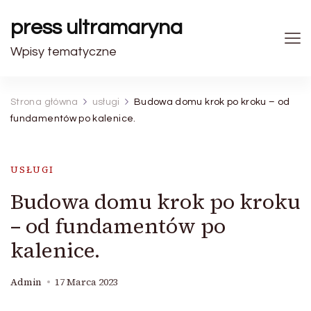
press ultramaryna
Wpisy tematyczne
Strona główna
usługi
Budowa domu krok po kroku – od
fundamentów po kalenice.
USŁUGI
Budowa domu krok po kroku
– od fundamentów po
kalenice.
Admin
17 Marca 2023