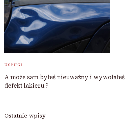
USŁUGI
A może sam byłeś nieuważny i wywołałeś
defekt lakieru ?
Ostatnie wpisy