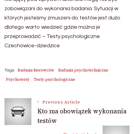
zobowiązani do wykonania badania. Sytuacji w
których jesteśmy zmuszeni do testów jest dużo
dlatego warto wiedzieć gdzie można je
przeprowadzić – Testy psychologiczne
Czechowice-dziedzice
Badania kierowców
Badania psychotechniczne
Tags:
Psychotesty
Testy psychologiczne
Post
Previous Article
Kto ma obowiązek wykonania
testów
Navigation