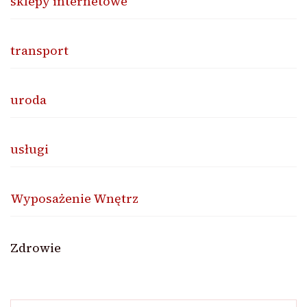
sklepy internetowe
transport
uroda
usługi
Wyposażenie Wnętrz
Zdrowie
Szukaj: