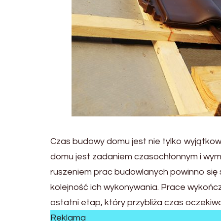
Czas budowy domu jest nie tylko wyjątko
domu jest zadaniem czasochłonnym i wyma
ruszeniem prac budowlanych powinno się
kolejność ich wykonywania. Prace wykończe
ostatni etap, który przybliża czas oczeki
Reklama