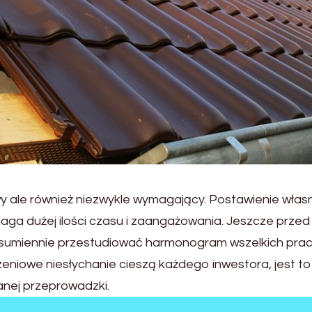
wy ale również niezwykle wymagający. Postawienie wła
ga dużej ilości czasu i zaangażowania. Jeszcze przed
 sumiennie przestudiować harmonogram wszelkich prac
niowe niesłychanie cieszą każdego inwestora, jest to 
wanej przeprowadzki.