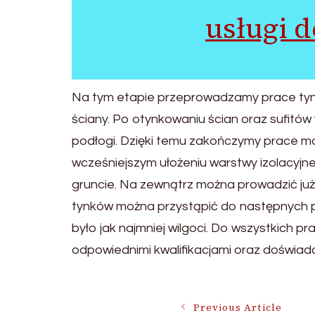
usługi 
Na tym etapie przeprowadzamy prace tynkar
ściany. Po otynkowaniu ścian oraz sufitó
podłogi. Dzięki temu zakończymy prace m
wcześniejszym ułożeniu warstwy izolacyjnej
gruncie. Na zewnątrz można prowadzić już
tynków można przystąpić do następnych pr
było jak najmniej wilgoci. Do wszystkich 
odpowiednimi kwalifikacjami oraz doświad
Previous Article