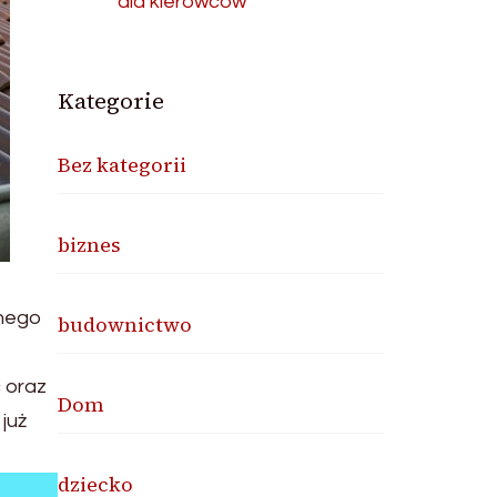
dla kierowców
Kategorie
Bez kategorii
biznes
snego
budownictwo
 oraz
Dom
już
dziecko