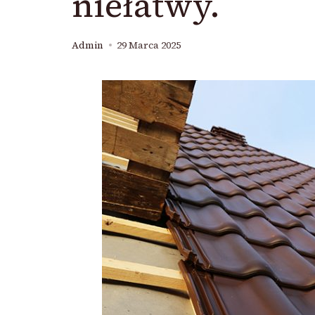
niełatwy.
Admin
29 Marca 2025