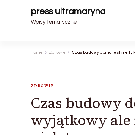
press ultramaryna
Wpisy tematyczne
Home
Zdrowie
Czas budowy domu jest nie tylk
ZDROWIE
Czas budowy do
wyjątkowy ale