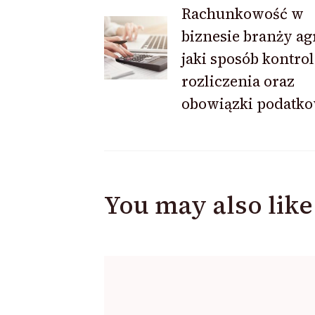
Post
Rachunkowość w
biznesie branży ag
Navigation
jaki sposób kontro
rozliczenia oraz
obowiązki podatk
You may also like