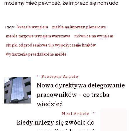
możemy mieć pewność, że impreza się nam uda.
krzesła wynajem
meble na imprezy plenerowe
Tags:
meble targowe wynajem warszawa
mównice na wynajem
słupki odgrodzeniowe vip wypożyczenie kraków
wydarzenia przedszkolne meble
Post
Previous Article
Nowa dyrektywa delegowanie
pracowników – co trzeba
Navigation
wiedzieć
Next Article
kiedy nalezy się zwócic do