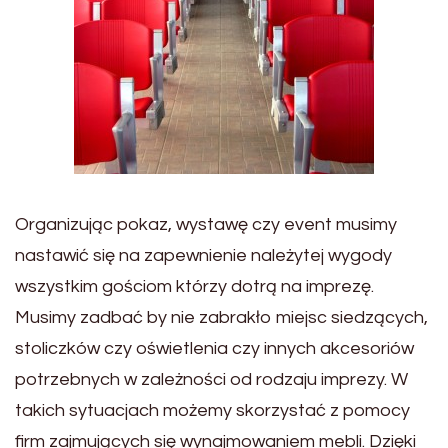
Organizując pokaz, wystawę czy event musimy
nastawić się na zapewnienie należytej wygody
wszystkim gościom którzy dotrą na imprezę.
Musimy zadbać by nie zabrakło miejsc siedzących,
stoliczków czy oświetlenia czy innych akcesoriów
potrzebnych w zależności od rodzaju imprezy. W
takich sytuacjach możemy skorzystać z pomocy
firm zajmujących się wynajmowaniem mebli. Dzięki