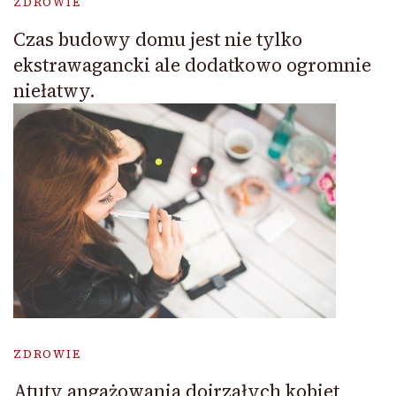
ZDROWIE
Czas budowy domu jest nie tylko
ekstrawagancki ale dodatkowo ogromnie
niełatwy.
ZDROWIE
Atuty angażowania dojrzałych kobiet