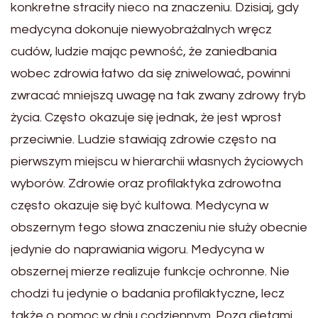
konkretne straciły nieco na znaczeniu. Dzisiaj, gdy
medycyna dokonuje niewyobrażalnych wręcz
cudów, ludzie mając pewność, że zaniedbania
wobec zdrowia łatwo da się zniwelować, powinni
zwracać mniejszą uwagę na tak zwany zdrowy tryb
życia. Często okazuje się jednak, że jest wprost
przeciwnie. Ludzie stawiają zdrowie często na
pierwszym miejscu w hierarchii własnych życiowych
wyborów. Zdrowie oraz profilaktyka zdrowotna
często okazuje się być kultowa. Medycyna w
obszernym tego słowa znaczeniu nie służy obecnie
jedynie do naprawiania wigoru. Medycyna w
obszernej mierze realizuje funkcje ochronne. Nie
chodzi tu jedynie o badania profilaktyczne, lecz
także o pomoc w dniu codziennym. Poza dietami,