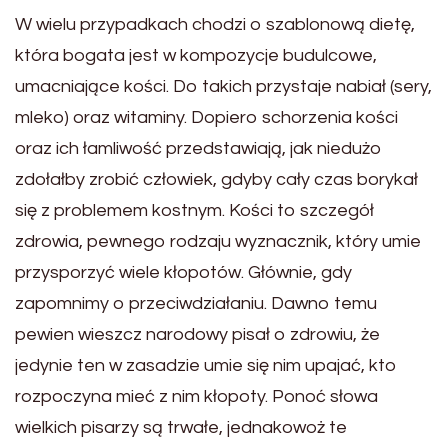
W wielu przypadkach chodzi o szablonową dietę,
która bogata jest w kompozycje budulcowe,
umacniające kości. Do takich przystaje nabiał (sery,
mleko) oraz witaminy. Dopiero schorzenia kości
oraz ich łamliwość przedstawiają, jak niedużo
zdołałby zrobić człowiek, gdyby cały czas borykał
się z problemem kostnym. Kości to szczegół
zdrowia, pewnego rodzaju wyznacznik, który umie
przysporzyć wiele kłopotów. Głównie, gdy
zapomnimy o przeciwdziałaniu. Dawno temu
pewien wieszcz narodowy pisał o zdrowiu, że
jedynie ten w zasadzie umie się nim upajać, kto
rozpoczyna mieć z nim kłopoty. Ponoć słowa
wielkich pisarzy są trwałe, jednakowoż te