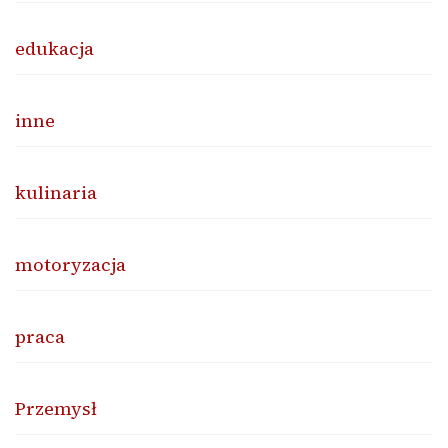
edukacja
inne
kulinaria
motoryzacja
praca
Przemysł