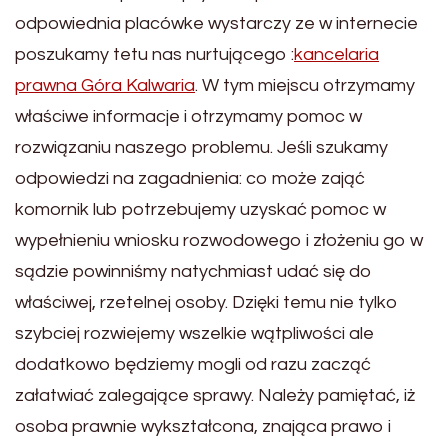
odpowiednia placówke wystarczy ze w internecie
poszukamy tetu nas nurtującego :
kancelaria
prawna Góra Kalwaria
. W tym miejscu otrzymamy
właściwe informacje i otrzymamy pomoc w
rozwiązaniu naszego problemu. Jeśli szukamy
odpowiedzi na zagadnienia: co może zająć
komornik lub potrzebujemy uzyskać pomoc w
wypełnieniu wniosku rozwodowego i złożeniu go w
sądzie powinniśmy natychmiast udać się do
właściwej, rzetelnej osoby. Dzięki temu nie tylko
szybciej rozwiejemy wszelkie wątpliwości ale
dodatkowo będziemy mogli od razu zacząć
załatwiać zalegające sprawy. Należy pamiętać, iż
osoba prawnie wykształcona, znająca prawo i