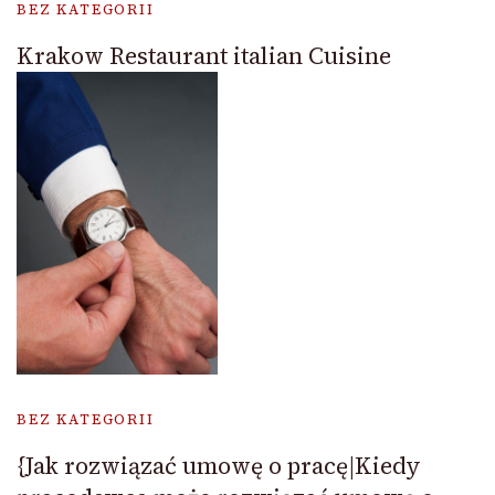
BEZ KATEGORII
Krakow Restaurant italian Cuisine
BEZ KATEGORII
{Jak rozwiązać umowę o pracę|Kiedy