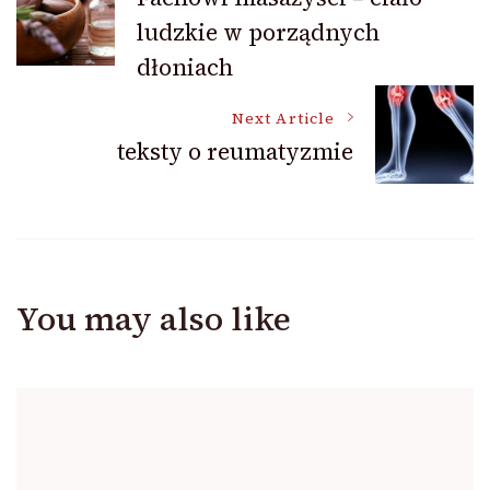
ludzkie w porządnych
Navigation
dłoniach
Next Article
teksty o reumatyzmie
You may also like