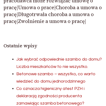
pracodawca może rozwiązać umowę o
pracę|Umowa o prace|Choroba a umowa o
pracę|Długotrwała choroba a umowa o
pracę|Zwolnienie a umowa o pracę|
Ostatnie wpisy
Jak wybrać odpowiednie szambo do domu?
Liczba mieszkańców to nie wszystko.
Betonowe szambo – wszystko, co warto
wiedzieć do domu jednorodzinnego
Co oznacza higieniczny atest PZH i
deklaracją zgodności producenta
zamawiając szamba betonowego?