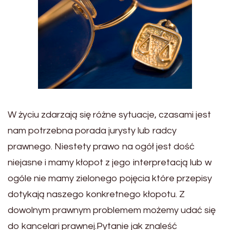
W życiu zdarzają się różne sytuacje, czasami jest
nam potrzebna porada jurysty lub radcy
prawnego. Niestety prawo na ogół jest dość
niejasne i mamy kłopot z jego interpretacją lub w
ogóle nie mamy zielonego pojęcia które przepisy
dotykają naszego konkretnego kłopotu. Z
dowolnym prawnym problemem możemy udać się
do kancelari prawnej.Pytanie jak znaleść