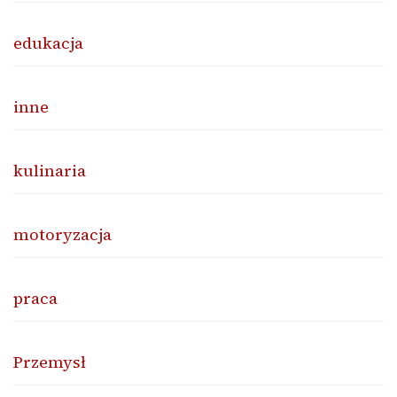
edukacja
inne
kulinaria
motoryzacja
praca
Przemysł