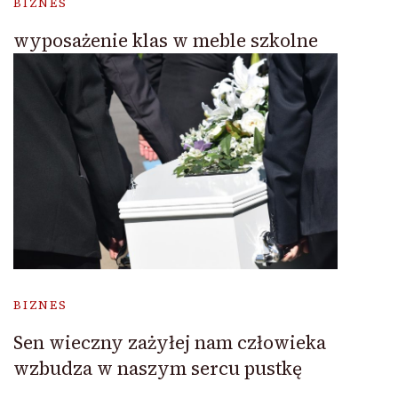
BIZNES
wyposażenie klas w meble szkolne
BIZNES
Sen wieczny zażyłej nam człowieka
wzbudza w naszym sercu pustkę