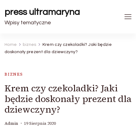
press ultramaryna
Wpisy tematyczne
Home
biznes
Krem czy czekoladki? Jaki będzie
doskonały prezent dla dziewczyny?
BIZNES
Krem czy czekoladki? Jaki
będzie doskonały prezent dla
dziewczyny?
Admin
19 Sierpnia 2020