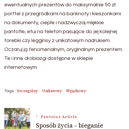
ewentualnych prezentów do maksymalnie 50 zł:
portfel z przegródkami na banknoty i kieszonkami
na dokumenty, ciepłe i nadzwyczaj miękkie
pantofle, etui na telefon pasujące do jej kolejnej
torebki czy legginsy z unikatowym nadrukiem.
Oczaruj ją fenomenalnym, oryginalnym prezentem.
Te i inne drobiazgi dostępne w sklepie
internetowym.
Szczególny
Unikatowy
Wyjątkowy
Tags:
Post
Previous Article
Sposób życia – bieganie