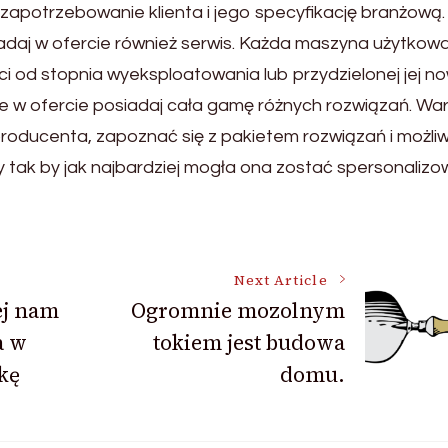
apotrzebowanie klienta i jego specyfikację branżową.
iadaj w ofercie również serwis. Każda maszyna użytkow
od stopnia wyeksploatowania lub przydzielonej jej no
ce w ofercie posiadaj cała gamę różnych rozwiązań. Wa
roducenta, zapoznać się z pakietem rozwiązań i możli
 tak by jak najbardziej mogła ona zostać spersonaliz
Next Article
ej nam
Ogromnie mozolnym
a w
tokiem jest budowa
kę
domu.