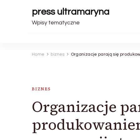
press ultramaryna
Wpisy tematyczne
Home
biznes
Organizacje parają się produko
BIZNES
Organizacje par
produkowaniem