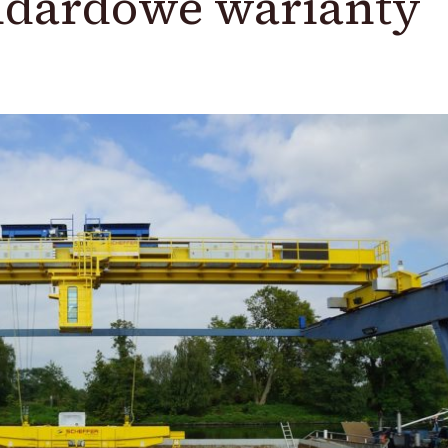
andardowe warianty