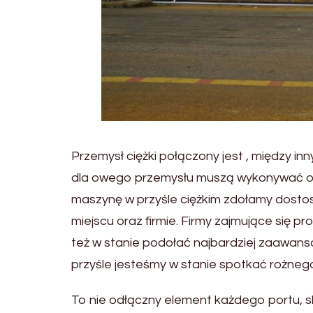
Przemysł ciężki połączony jest , między 
dla owego przemysłu muszą wykonywać okr
maszynę w przyśle ciężkim zdołamy dost
miejscu oraz firmie. Firmy zajmujące się 
też w stanie podołać najbardziej zaawa
przyśle jesteśmy w stanie spotkać rożneg
To nie odłączny element każdego portu, skł