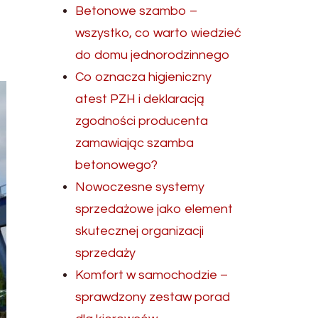
Betonowe szambo –
wszystko, co warto wiedzieć
do domu jednorodzinnego
Co oznacza higieniczny
atest PZH i deklaracją
zgodności producenta
zamawiając szamba
betonowego?
Nowoczesne systemy
sprzedażowe jako element
skutecznej organizacji
sprzedaży
Komfort w samochodzie –
sprawdzony zestaw porad