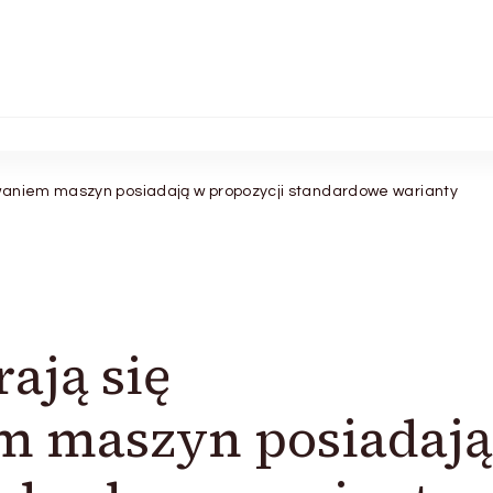
waniem maszyn posiadają w propozycji standardowe warianty
ają się
 maszyn posiadają