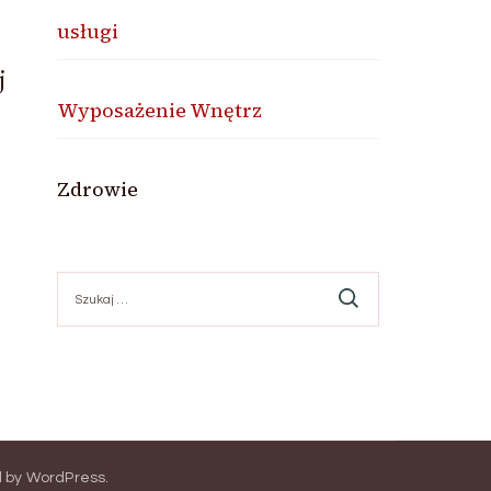
usługi
j
Wyposażenie Wnętrz
Zdrowie
Szukaj:
 by
WordPress
.