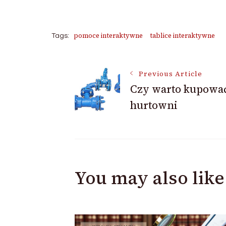
pomoce interaktywne
tablice interaktywne
Tags:
Post
Previous Article
Czy warto kupowa
hurtowni
Navigation
You may also like