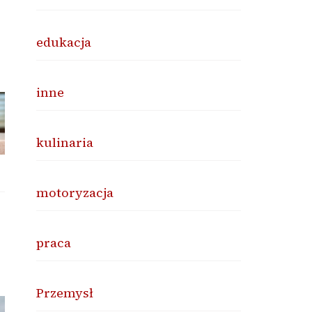
edukacja
inne
kulinaria
motoryzacja
praca
Przemysł