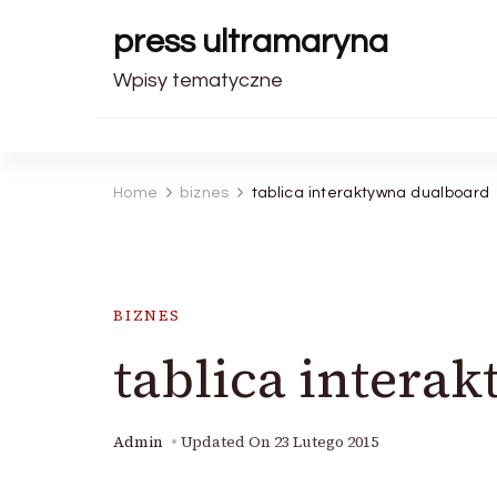
press ultramaryna
Wpisy tematyczne
Home
biznes
tablica interaktywna dualboard
BIZNES
tablica intera
Admin
Updated On
23 Lutego 2015