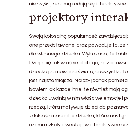
niezwykłą renomą radują się interaktywne t
projektory inter
Swoją kolosalną popularność zawdzięczają
one przedstawianej oraz powoduje to, że 
dla własnego dziecka. Wykazano, że tabli
Dzieje się tak właśnie dlatego, że zabawki
dziecku pojmowania świata, a wszystko to
jest najistotniejsza. Należy jednak pamię
bowiem jak każde inne, te również mają 
dziecka uwolnią w nim właściwe emocje i p
rzeczą, która motywuje dzieci do poznawan
zdolność manualne dziecka, które następn
czemu szkoły inwestują w interaktywne urz