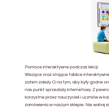
Pomoce interaktywne podczas lekcji
Wiszące oraz stojące tablice interaktywn
zatem zależy Ci na tym, aby były godne or
nas punkt sprzedaży internetowy. Z pewnoś
korzystne przez nauczycieli i uczniów w każ
zamówienia w naszym sklepie. Nie wahaj si