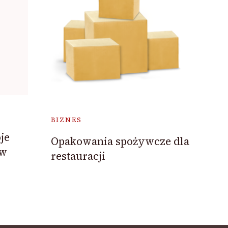
BIZNES
je
Opakowania spożywcze dla
 w
restauracji