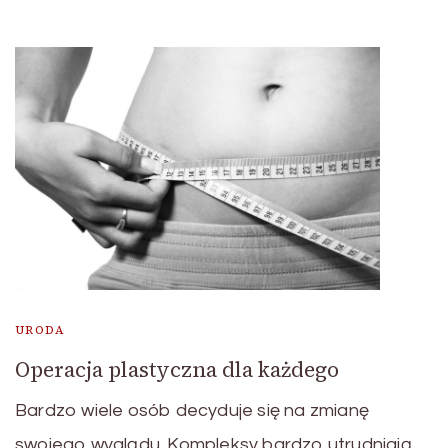
URODA
Operacja plastyczna dla każdego
Bardzo wiele osób decyduje się na zmianę
swojego wyglądu. Kompleksy bardzo utrudniają