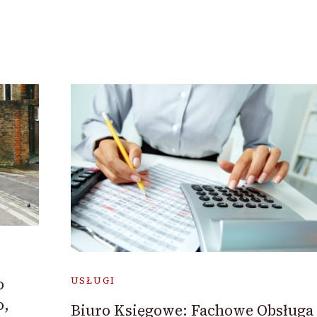
o
USŁUGI
o,
Biuro Księgowe: Fachowe Obsługa