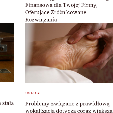
Finansowa dla Twojej Firmy,
Oferujące Zróżnicowane
Rozwiązania
USŁUGI
 stała
Problemy związane z prawidłową
.
wokalizacją dotyczą coraz większą