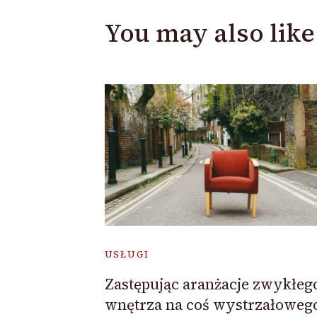
You may also like
USŁUGI
Zastępując aranżacje zwykłeg
wnętrza na coś wystrzałoweg