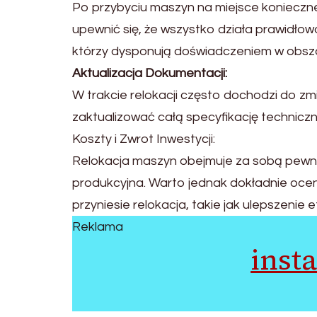
Po przybyciu maszyn na miejsce konieczne
upewnić się, że wszystko działa prawidło
którzy dysponują doświadczeniem w obsz
Aktualizacja Dokumentacji:
W trakcie relokacji często dochodzi do zm
zaktualizować całą specyfikację techniczn
Koszty i Zwrot Inwestycji:
Relokacja maszyn obejmuje za sobą pewne k
produkcyjna. Warto jednak dokładnie oceni
przyniesie relokacja, takie jak ulepszeni
Reklama
inst