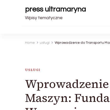
press ultramaryna
Wpisy tematyczne
Home
usługi
Wprowadzenie do Transportu Ma
USŁUGI
Wprowadzenie 
Maszyn: Funda