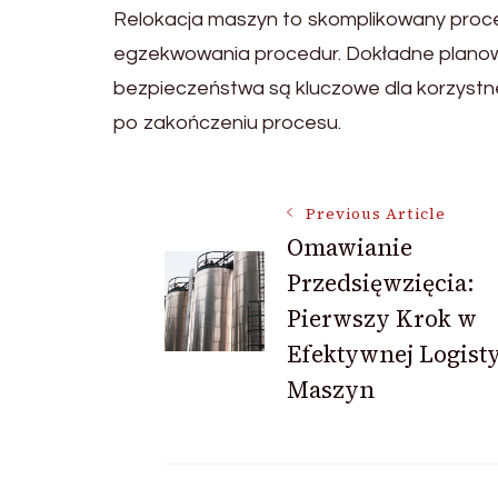
Relokacja maszyn to skomplikowany proces
egzekwowania procedur. Dokładne planowa
bezpieczeństwa są kluczowe dla korzystn
po zakończeniu procesu.
Post
Previous Article
Omawianie
Przedsięwzięcia:
Navigation
Pierwszy Krok w
Efektywnej Logist
Maszyn