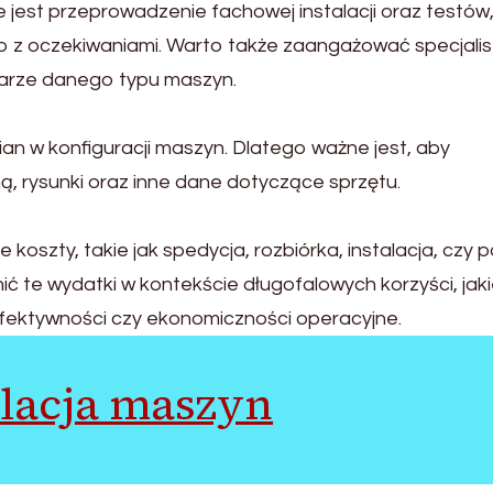
 jest przeprowadzenie fachowej instalacji oraz testów
wo z oczekiwaniami. Warto także zaangażować specjalis
arze danego typu maszyn.
ian w konfiguracji maszyn. Dlatego ważne jest, aby
ą, rysunki oraz inne dane dotyczące sprzętu.
oszty, takie jak spedycja, rozbiórka, instalacja, czy 
ć te wydatki w kontekście długofalowych korzyści, jak
e efektywności czy ekonomiczności operacyjne.
alacja maszyn