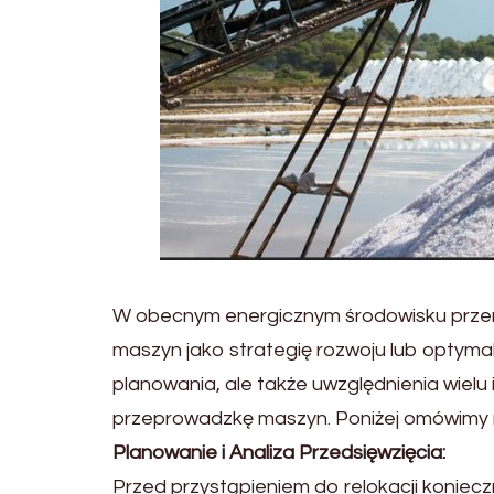
W obecnym energicznym środowisku przemy
maszyn jako strategię rozwoju lub optymal
planowania, ale także uwzględnienia wiel
przeprowadzkę maszyn. Poniżej omówimy n
Planowanie i Analiza Przedsięwzięcia:
Przed przystąpieniem do relokacji koniecz