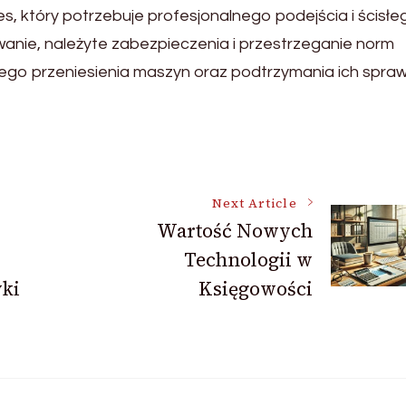
, który potrzebuje profesjonalnego podejścia i ścisłe
nie, należyte zabezpieczenia i przestrzeganie norm
ego przeniesienia maszyn oraz podtrzymania ich spra
Next Article
Wartość Nowych
Technologii w
yki
Księgowości