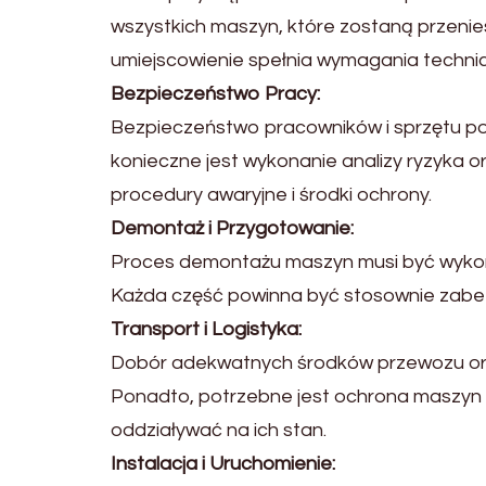
wszystkich maszyn, które zostaną przenies
umiejscowienie spełnia wymagania techni
Bezpieczeństwo Pracy:
Bezpieczeństwo pracowników i sprzętu po
konieczne jest wykonanie analizy ryzyka 
procedury awaryjne i środki ochrony.
Demontaż i Przygotowanie:
Proces demontażu maszyn musi być wykon
Każda część powinna być stosownie zabez
Transport i Logistyka:
Dobór adekwatnych środków przewozu oraz
Ponadto, potrzebne jest ochrona maszyn 
oddziaływać na ich stan.
Instalacja i Uruchomienie: