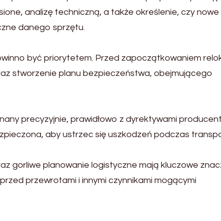
ione, analizę techniczną, a także określenie, czy nowe
czne danego sprzętu.
winno być priorytetem. Przed zapoczątkowaniem relok
oraz stworzenie planu bezpieczeństwa, obejmującego
any precyzyjnie, prawidłowo z dyrektywami producent
pieczona, aby ustrzec się uszkodzeń podczas transpo
 gorliwe planowanie logistyczne mają kluczowe znac
przed przewrotami i innymi czynnikami mogącymi