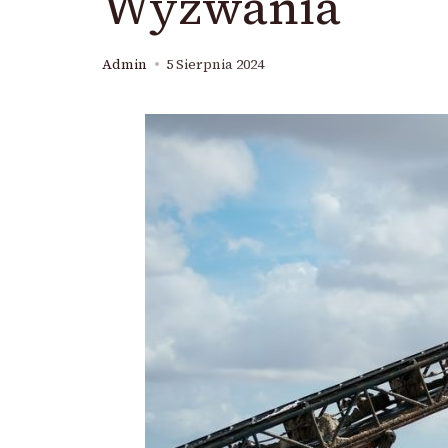
Wyzwania
Admin
5 Sierpnia 2024