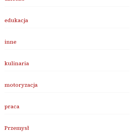
edukacja
inne
kulinaria
motoryzacja
praca
Przemysł