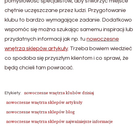
pomysłowość specjalistów, aby stworzyć miejsce
chętnie uczęszczane przez ludzi. Przygotowanie
klubu to bardzo wymagające zadanie. Dodatkowo
wspomóc się można szukając samemu inspiracji lub
przydatnych informacji jak np. tu
nowoczesne
wnętrza sklepów artykuły
. Trzeba bowiem wiedzieć
co spodoba się przyszłym klientom i co sprawi, że
będą chcieli tam powracać.
nowoczesne wnętrza klubów dzisiaj
Etykiety:
nowoczesne wnętrza sklepów artykuły
nowoczesne wnętrza sklepów blog
nowoczesne wnętrza sklepów najważniejsze informacje