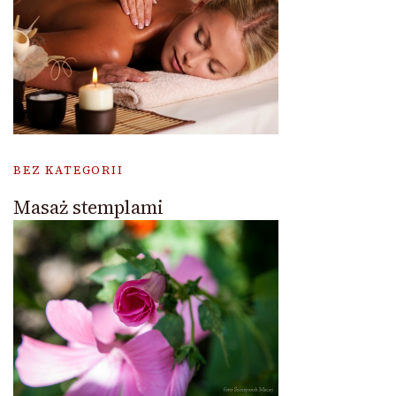
BEZ KATEGORII
Masaż stemplami