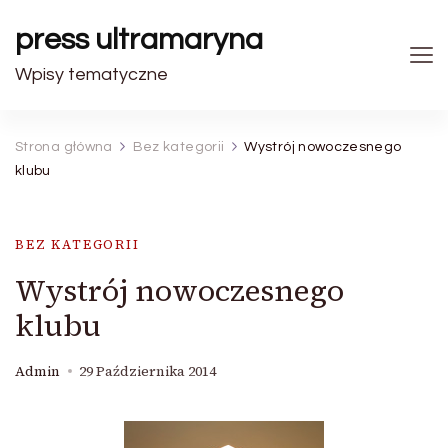
press ultramaryna
Wpisy tematyczne
Strona główna
Bez kategorii
Wystrój nowoczesnego
klubu
BEZ KATEGORII
Wystrój nowoczesnego
klubu
Admin
29 Października 2014