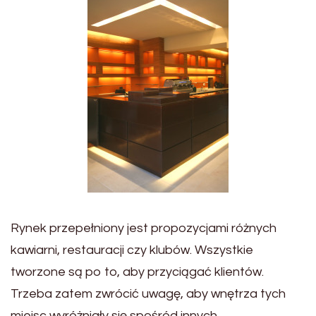
Rynek przepełniony jest propozycjami różnych
kawiarni, restauracji czy klubów. Wszystkie
tworzone są po to, aby przyciągać klientów.
Trzeba zatem zwrócić uwagę, aby wnętrza tych
miejsc wyróżniały się spośród innych.