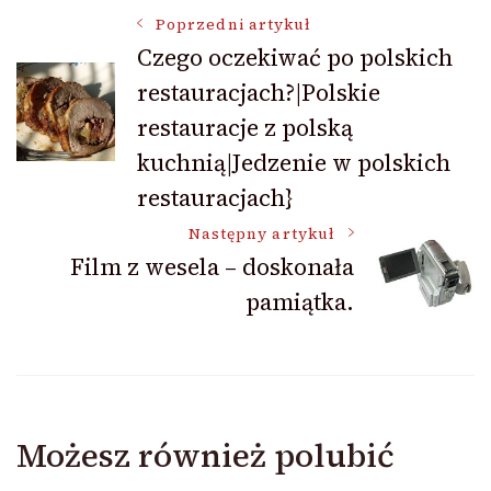
Nawigacja
Poprzedni artykuł
Czego oczekiwać po polskich
restauracjach?|Polskie
wpisu
restauracje z polską
kuchnią|Jedzenie w polskich
restauracjach}
Następny artykuł
Film z wesela – doskonała
pamiątka.
Możesz również polubić