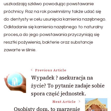
uszkadzają szkliwo powodując powstawanie
próchnicy. Raz na rok powinniśmy także udać się
do dentysty w celu usunięcia kamienia nazębnego.
Odkładanie się kamienia nazębnego to naturalny
proces,a do jego powstawania przyczyniają się
resztki pożywienia, bakterie oraz substancje
zawarte w ślinie.
Post
Previous Article
Wypadek ? asekuracja na
życie? To pytanie zadaje sobie
Navigation
spora część jednostek.
Next Article
Osobisty dom, to marzenie