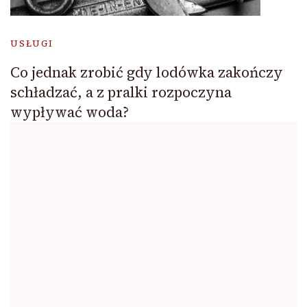
USŁUGI
Co jednak zrobić gdy lodówka zakończy
schładzać, a z pralki rozpoczyna
wypływać woda?