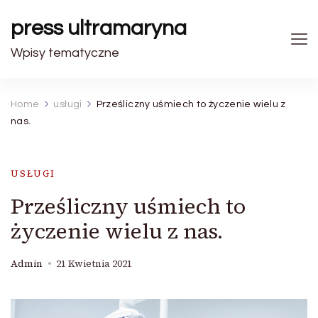
press ultramaryna
Wpisy tematyczne
Home
usługi
Prześliczny uśmiech to życzenie wielu z
nas.
USŁUGI
Prześliczny uśmiech to
życzenie wielu z nas.
Admin
21 Kwietnia 2021