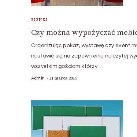
BIZNES
Czy można wypożyczać mebl
Organizując pokaz, wystawę czy event m
nastawić się na zapewnienie należytej w
wszystkim gościom którzy …
11 marca 2015
Admin