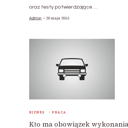
oraz testy potwierdzające …
20 maja 2015
Admin
BIZNES
PRACA
Kto ma obowiązek wykonani