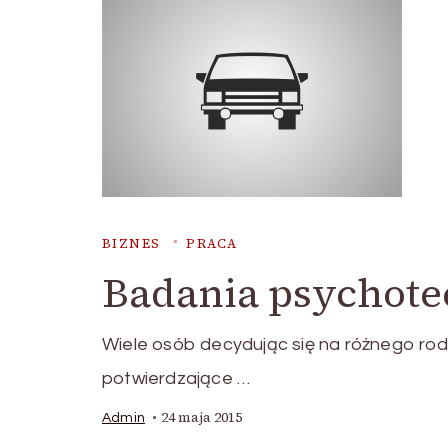
BIZNES
PRACA
Badania psychote
Wiele osób decydując się na różnego rod
potwierdzające …
24 maja 2015
Admin