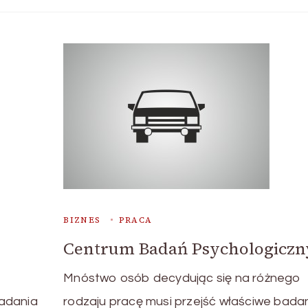
BIZNES
PRACA
Centrum Badań Psychologiczn
Mnóstwo osób decydując się na różnego
badania
rodzaju pracę musi przejść właściwe bada