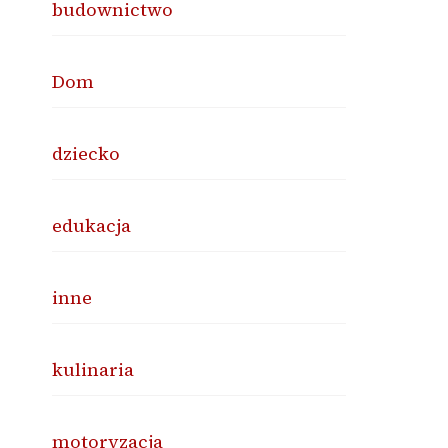
budownictwo
Dom
dziecko
edukacja
inne
kulinaria
motoryzacja