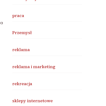
praca
ia
Przemysł
reklama
reklama i marketing
rekreacja
sklepy internetowe