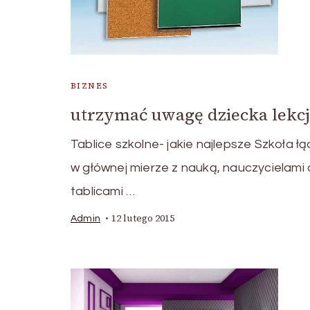
BIZNES
utrzymać uwagę dziecka lekcj
Tablice szkolne- jakie najlepsze Szkoła łą
w głównej mierze z nauką, nauczycielami 
tablicami …
12 lutego 2015
Admin