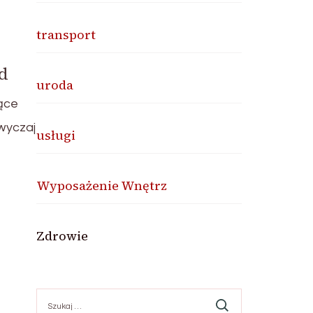
transport
d
uroda
ące
wyczaj
usługi
Wyposażenie Wnętrz
Zdrowie
Szukaj: