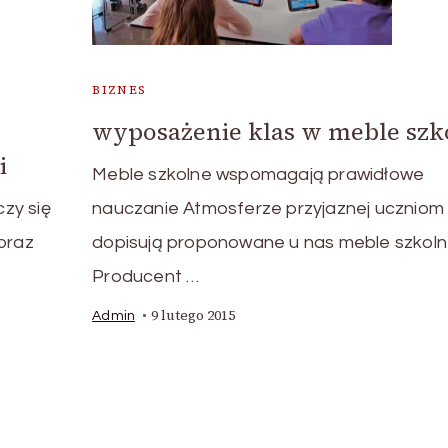
BIZNES
wyposażenie klas w meble szk
i
Meble szkolne wspomagają prawidłowe
czy się
nauczanie Atmosferze przyjaznej uczniom
oraz
dopisują proponowane u nas meble szkoln
Producent …
9 lutego 2015
Admin