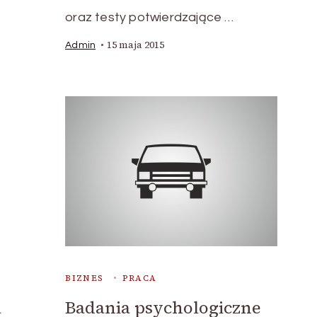
oraz testy potwierdzające …
15 maja 2015
Admin
BIZNES
PRACA
a
Badania psychologiczne