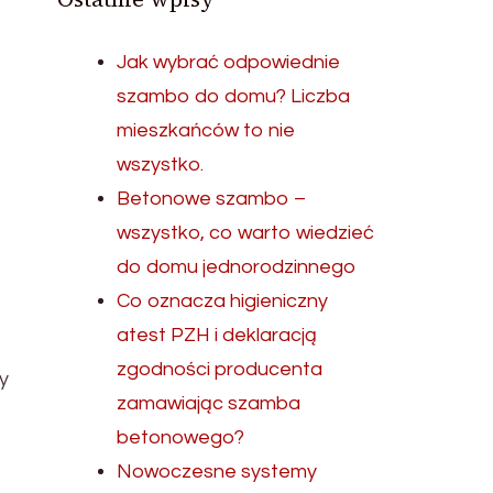
Jak wybrać odpowiednie
szambo do domu? Liczba
mieszkańców to nie
wszystko.
Betonowe szambo –
wszystko, co warto wiedzieć
do domu jednorodzinnego
Co oznacza higieniczny
atest PZH i deklaracją
zgodności producenta
y
zamawiając szamba
betonowego?
Nowoczesne systemy