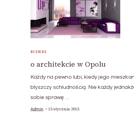
BIZNES
o architekcie w Opolu
Każdy na pewno lubi, kiedy jego mieszkan
błyszczy schludnością. Nie każdy jednakż
sobie sprawę …
15 stycznia 2015
Admin